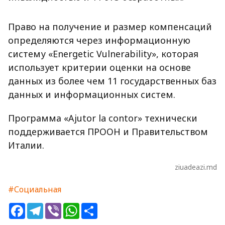
Право на получение и размер компенсаций
определяются через информационную
систему «Energetic Vulnerability», которая
использует критерии оценки на основе
данных из более чем 11 государственных баз
данных и информационных систем.
Программа «Ajutor la contor» технически
поддерживается ПРООН и Правительством
Италии.
ziuadeazi.md
#Социальная
Facebook
Telegram
Viber
WhatsApp
Share