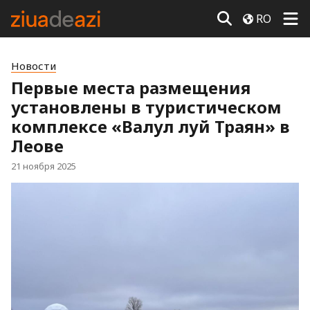
RO
Новости
Первые места размещения
установлены в туристическом
комплексе «Валул луй Траян» в
Леове
21 ноября 2025