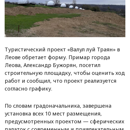
Туристический проект «Валул луй Траян» в
Леове обретает форму. Примар города
Леова, Александр Бужорян, посетил
строительную площадку, чтобы оценить ход
работ и сообщил, что проект реализуется
согласно графику.
По словам градоначальника, завершена
установка всех 10 мест размещения,
предусмотренных проектом — сферических
палаток с современным и привлекательным