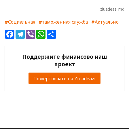
ziuadeazi.md
#Социальная
#таможенная служба
#Актуально
Facebook
Telegram
Viber
WhatsApp
Share
Поддержите финансово наш
проект
Пожертвовать на Ziuadeazi