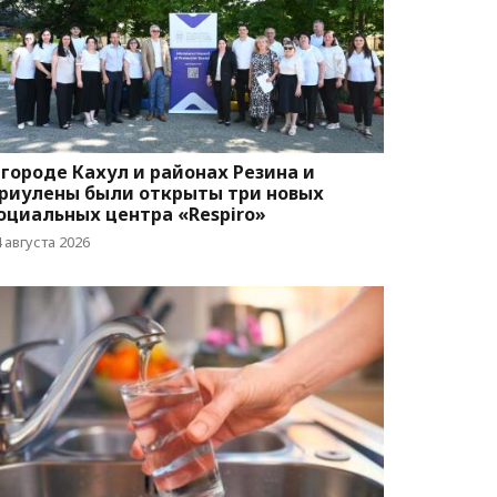
 городе Кахул и районах Резина и
риулены были открыты три новых
оциальных центра «Respiro»
 августа 2026