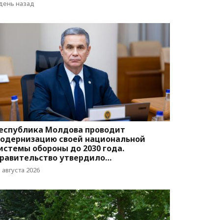
вижения
 день назад
еспублика Молдова проводит
одернизацию своей национальной
истемы обороны до 2030 года.
равительство утвердило
оответствующую программу
 августа 2026