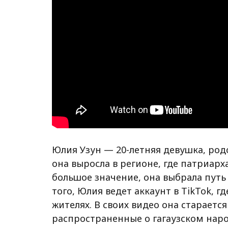
Юлия Узун — 20-летняя девушка, родо
она выросла в регионе, где патриар
большое значение, она выбрала пут
того, Юлия ведет аккаунт в TikTok, гд
жителях. В своих видео она стараетс
распространенные о гагаузском наро