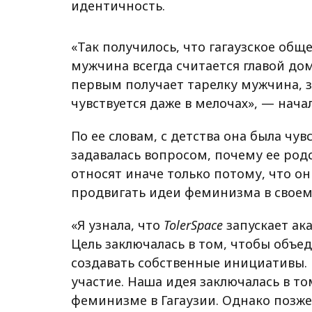
идентичность.
«Так получилось, что гагаузское общ
мужчина всегда считается главой дом
первым получает тарелку мужчина, з
чувствуется даже в мелочах», — нача
По ее словам, с детства она была чу
задавалась вопросом, почему ее род
относят иначе только потому, что 
продвигать идеи феминизма в своем
«Я узнала, что
TolerSpace
запускает ак
Цель заключалась в том, чтобы объ
создавать собственные инициативы.
участие. Наша идея заключалась в то
феминизме в Гагаузии. Однако позже