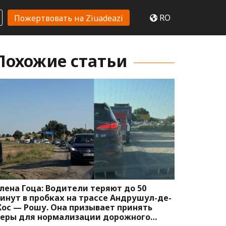
RO
Пожертвовать на Ziuadeazi
Похожие статьи
лена Гоца: Водители теряют до 50
инут в пробках на трассе Андрушул-де-
ос — Рошу. Она призывает принять
еры для нормализации дорожного