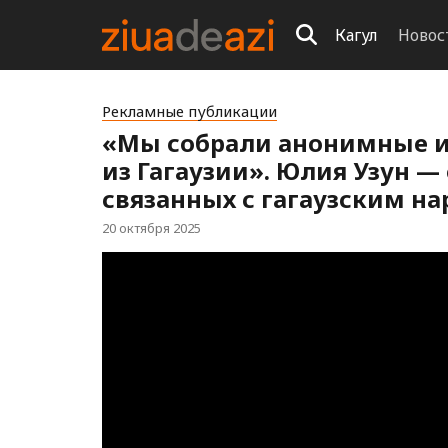
Кагул
Новос
Рекламные публикации
«Мы собрали анонимные и
из Гагаузии». Юлия Узун —
связанных с гагаузским н
20 октября 2025