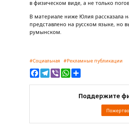
в физическом виде, а не только пого
В материале ниже Юлия рассказала н
представлено на русском языке, но 
румынском.
#Социальная
#Рекламные публикации
Facebook
Telegram
Viber
WhatsApp
Share
Поддержите фи
Пожертвов