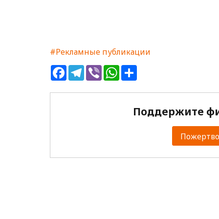
#Рекламные публикации
Facebook
Telegram
Viber
WhatsApp
Share
Поддержите фи
Пожертвов