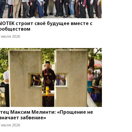
NOTEK строит своё будущее вместе с
ообществом
2 июля 2026
тец Максим Мелинти: «Прощение не
значает забвение»
7 июля 2026