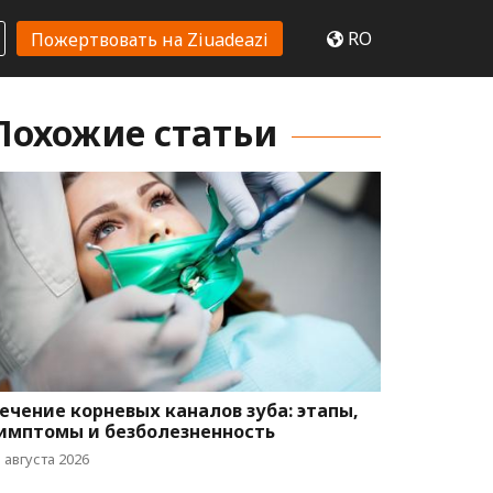
RO
Пожертвовать на Ziuadeazi
Похожие статьи
ечение корневых каналов зуба: этапы,
имптомы и безболезненность
 августа 2026