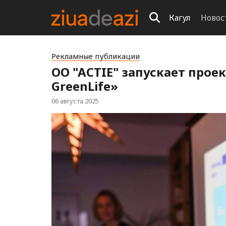
Кагул
Новос
Рекламные публикации
ОO "ACTIE" запускает проект
GreenLife»
06 августа 2025