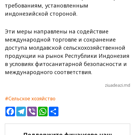
требованиям, установленным
индонезийской стороной.
Эти меры направлены на содействие
международной торговле и сохранение
доступа молдавской сельскохозяйственной
продукции на рынок Республики Индонезия
в условиях фитосанитарной безопасности и
международного соответствия.
ziuadeazi.md
#Сельское хозяйство
Facebook
Telegram
Viber
WhatsApp
Share
Поддержите финансово наш