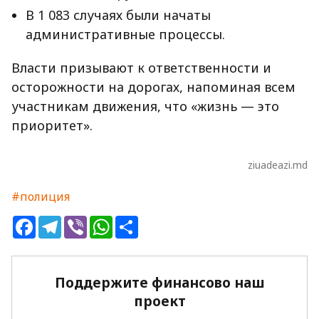
В 1 083 случаях были начаты
административные процессы.
Власти призывают к ответственности и
осторожности на дорогах, напоминая всем
участникам движения, что «жизнь — это
приоритет».
ziuadeazi.md
#полиция
Facebook
Telegram
Viber
WhatsApp
Share
Поддержите финансово наш
проект