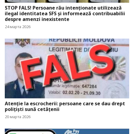
STOP FALS! Persoane rău intenționate utilizează
ilegal identitatea SFS și informează contribuabilii
despre amenzi inexistente
24 марта 2026
Atenție la escrocherii: persoane care se dau drept
polițiști sună cetățenii
20 марта 2026