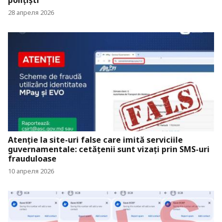
polițiști
28 апреля 2026
Atenție la site-uri false care imită serviciile
guvernamentale: cetățenii sunt vizați prin SMS-uri
frauduloase
10 апреля 2026