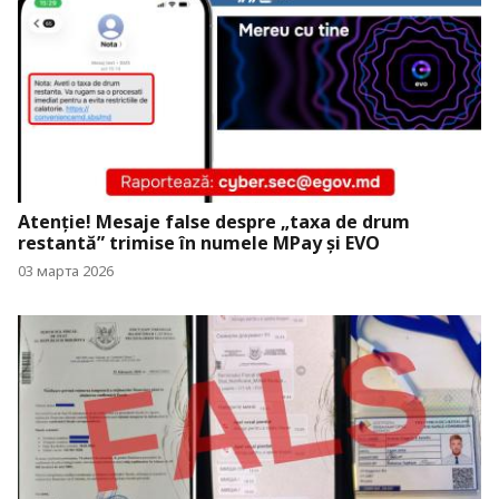
Atenție! Mesaje false despre „taxa de drum
restantă” trimise în numele MPay și EVO
03 марта 2026