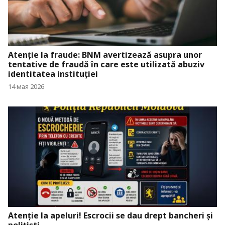
Atenție la fraude: BNM avertizează asupra unor
tentative de fraudă în care este utilizată abuziv
identitatea instituției
14 мая 2026
Atenție la apeluri! Escrocii se dau drept bancheri și