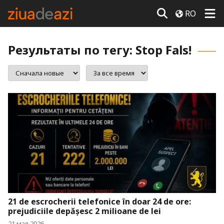
RO
Результаты по тегу: Stop Fals!
21 de escrocherii telefonice în doar 24 de ore:
prejudiciile depășesc 2 milioane de lei
21 мая 2026