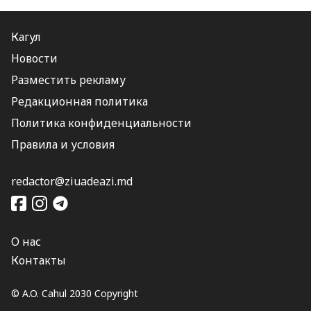
Кагул
Новости
Разместить рекламу
Редакционная политика
Политика конфиденциальности
Правила и условия
redactor@ziuadeazi.md
О нас
Контакты
© A.O. Cahul 2030 Copyright