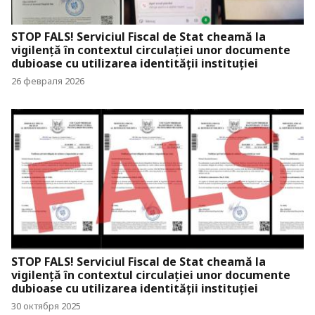
STOP FALS! Serviciul Fiscal de Stat cheamă la
vigilență în contextul circulației unor documente
dubioase cu utilizarea identității instituției
26 февраля 2026
STOP FALS! Serviciul Fiscal de Stat cheamă la
vigilență în contextul circulației unor documente
dubioase cu utilizarea identității instituției
30 октября 2025