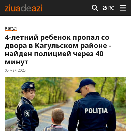
RO
Кагул
4-летний ребенок пропал со
двора в Кагульском районе -
найден полицией через 40
минут
05 мая 2025