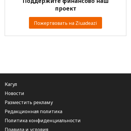
Поддержите финансово наш
проект
Пожертвовать на Ziuadeazi
Кагул
Новости
Разместить рекламу
Редакционная политика
Политика конфиденциальности
Правила и условия