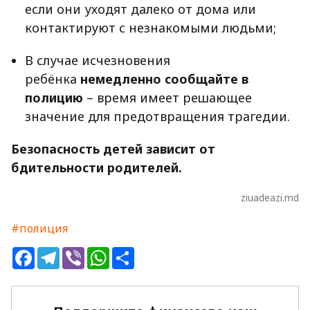
если они уходят далеко от дома или
контактируют с незнакомыми людьми;
В случае исчезновения
ребёнка
немедленно сообщайте в
полицию
– время имеет решающее
значение для предотвращения трагедии.
Безопасность детей зависит от
бдительности родителей.
ziuadeazi.md
#полиция
Facebook
Telegram
Viber
WhatsApp
Share