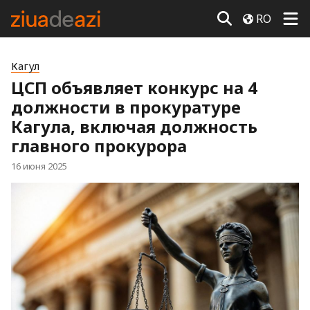
RO
Кагул
ЦСП объявляет конкурс на 4
должности в прокуратуре
Кагула, включая должность
главного прокурора
16 июня 2025