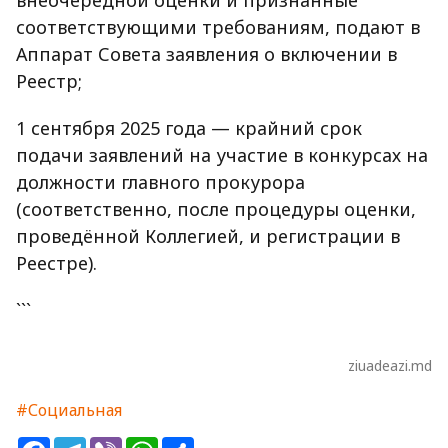
соответствующими требованиям, подают в
Аппарат Совета заявления о включении в
Реестр;
1 сентября 2025 года — крайний срок
подачи заявлений на участие в конкурсах на
должности главного прокурора
(соответственно, после процедуры оценки,
проведённой Коллегией, и регистрации в
Реестре).
```
ziuadeazi.md
#Социальная
Facebook
Telegram
Viber
WhatsApp
Share