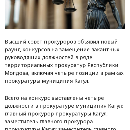
Высший совет прокуроров объявил новый
раунд конкурсов на замещение вакантных
руководящих должностей в ряде
территориальных прокуратур Республики
Молдова, включая четыре позиции в рамках
прокуратуры муниципия Кагул.
Всего на конкурс выставлены четыре
должности в прокуратуре муниципия Кагул:
главный прокурор прокуратуры Кагул;
заместитель главного прокурора
прокуратуры Кагул; заместитель главного