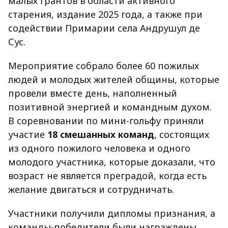
малых грантов в области активного
старения, издание 2025 года, а также при
содействии Примарии села Андрушул де
Сус.
Мероприятие собрало более
60 пожилых
людей и молодых
жителей общины, которые
провели вместе день, наполненный
позитивной энергией и командным духом.
В соревновании по мини-гольфу приняли
участие
18 смешанных команд
, состоящих
из одного пожилого человека и одного
молодого участника, которые доказали, что
возраст не является преградой, когда есть
желание двигаться и сотрудничать.
Участники получили
дипломы признания, а
команды-победители были награждены