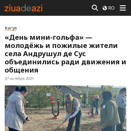
RO
Кагул
«День мини-гольфа» —
молодёжь и пожилые жители
села Андрушул де Сус
объединились ради движения и
общения
07 октября 2025