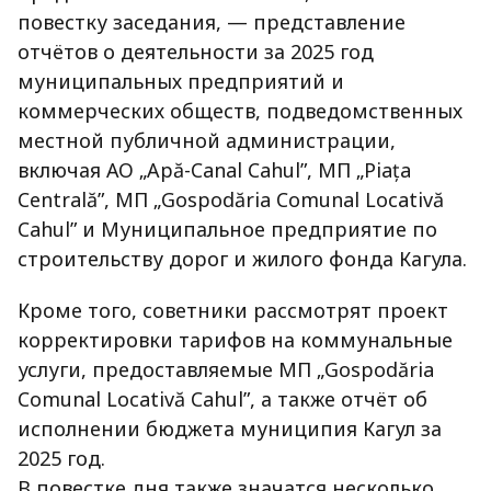
повестку заседания, — представление
отчётов о деятельности за 2025 год
муниципальных предприятий и
коммерческих обществ, подведомственных
местной публичной администрации,
включая АО „Apă-Canal Cahul”, МП „Piața
Centrală”, МП „Gospodăria Comunal Locativă
Cahul” и Муниципальное предприятие по
строительству дорог и жилого фонда Кагула.
Кроме того, советники рассмотрят проект
корректировки тарифов на коммунальные
услуги, предоставляемые МП „Gospodăria
Comunal Locativă Cahul”, а также отчёт об
исполнении бюджета муниципия Кагул за
2025 год.
В повестке дня также значатся несколько