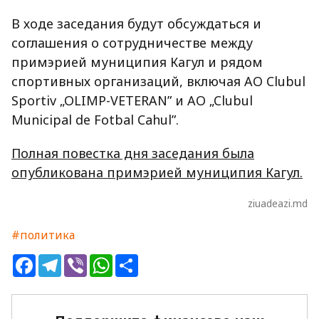
В ходе заседания будут обсуждаться и
соглашения о сотрудничестве между
примэрией муниципия Кагул и рядом
спортивных организаций, включая AO Clubul
Sportiv „OLIMP-VETERAN” и AO „Clubul
Municipal de Fotbal Cahul”.
Полная повестка дня заседания была
опубликована примэрией муниципия Кагул.
ziuadeazi.md
#политика
Facebook
Telegram
Viber
WhatsApp
Share