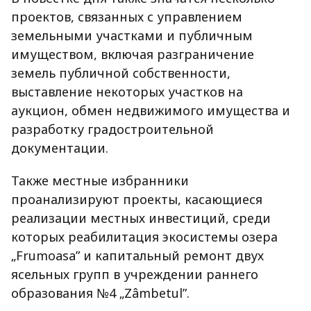
проектов, связанных с управлением
земельными участками и публичным
имуществом, включая разграничение
земель публичной собственности,
выставление некоторых участков на
аукцион, обмен недвижимого имущества и
разработку градостроительной
документации.
Также местные избранники
проанализируют проекты, касающиеся
реализации местных инвестиций, среди
которых реабилитация экосистемы озера
„Frumoasa” и капитальный ремонт двух
ясельных групп в учреждении раннего
образования №4 „Zâmbetul”.