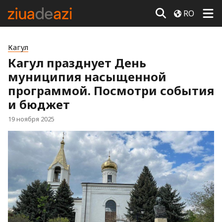
RO
Кагул
Кагул празднует День
муниципия насыщенной
программой. Посмотри события
и бюджет
19 ноября 2025