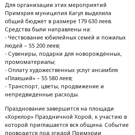
Для организации этих мероприятий
Примэрия муниципия Кагул выделила
общий бюджет в размере 179 630 леев.
Средства были направлены на:
- Чествование юбилейных семей и пожилых
людей – 55 200 леев;
- Сувениры, подарки для новорождённых,
промоматериалы;
- Оплату художественных услуг ансамбля
«Плаеший» – 55 580 леев;
- Транспорт, цветы, продвижение и
непредвиденные расходы.
Празднование завершится на площади
«Хорелор» Праздничной Хорой, к участию в
которой приглашается вся община. Событие
проводится под эгидой Примэрии