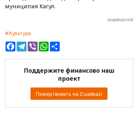
муниципия Кагул.
ziuadeazi.md
#Культура
Facebook
Telegram
Viber
WhatsApp
Share
Поддержите финансово наш
проект
Пожертвовать на Ziuadeazi