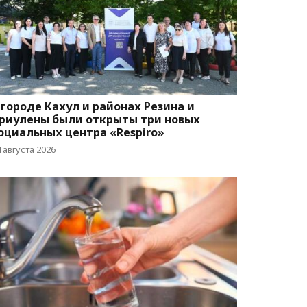
 городе Кахул и районах Резина и
риулены были открыты три новых
оциальных центра «Respiro»
 августа 2026