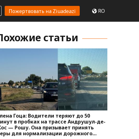
RO
Пожертвовать на Ziuadeazi
Похожие статьи
лена Гоца: Водители теряют до 50
инут в пробках на трассе Андрушул-де-
ос — Рошу. Она призывает принять
еры для нормализации дорожного