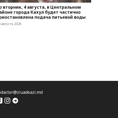
о вторник, 4 августа, в Центральном
айоне города Кахул будет частично
риостановлена подача питьевой воды
 августа 2026
edactor@ziuadeazi.md