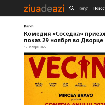
Кагул
Новос
Кагул
Комедия «Соседка» приезж
показ 29 ноября во Дворце
17 ноября 2025