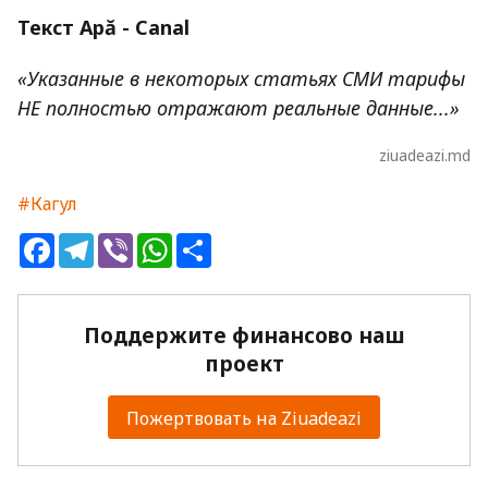
Текст Apă - Canal
«Указанные в некоторых статьях СМИ тарифы
НЕ полностью отражают реальные данные...»
ziuadeazi.md
#Кагул
Facebook
Telegram
Viber
WhatsApp
Share
Поддержите финансово наш
проект
Пожертвовать на Ziuadeazi