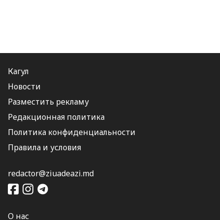
Кагул
Новости
Разместить рекламу
Редакционная политика
Политика конфиденциальности
Правила и условия
redactor@ziuadeazi.md
О нас