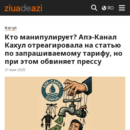
RO
Кагул
Кто манипулирует? Апэ-Канал
Кахул отреагировала на статью
по запрашиваемому тарифу, но
при этом обвиняет прессу
21 мая 2025