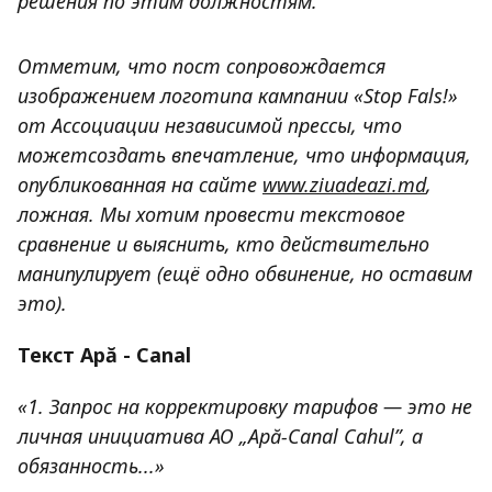
решения по этим должностям.
Отметим, что пост сопровождается
изображением логотипа кампании «Stop Fals!»
от Ассоциации независимой прессы, что
может
создать впечатление, что информация,
опубликованная на сайте
www.ziuadeazi.md
,
ложная. Мы хотим провести текстовое
сравнение и выяснить, кто действительно
манипулирует (ещё одно обвинение, но оставим
это).
Текст Apă - Canal
«1. Запрос на корректировку тарифов — это не
личная инициатива АО „Apă-Canal Cahul”, а
обязанность...»