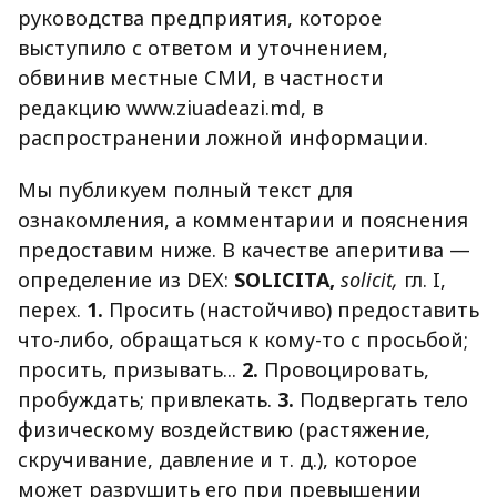
руководства предприятия, которое
выступило с ответом и уточнением,
обвинив местные СМИ, в частности
редакцию www.ziuadeazi.md, в
распространении ложной информации.
Мы публикуем полный текст для
ознакомления, а комментарии и пояснения
предоставим ниже. В качестве аперитива —
определение из DEX:
SOLICITA
,
solicit,
гл. I,
перех.
1.
Просить (настойчиво) предоставить
что-либо, обращаться к кому-то с просьбой;
просить, призывать...
2.
Провоцировать,
пробуждать; привлекать.
3.
Подвергать тело
физическому воздействию (растяжение,
скручивание, давление и т. д.), которое
может разрушить его при превышении