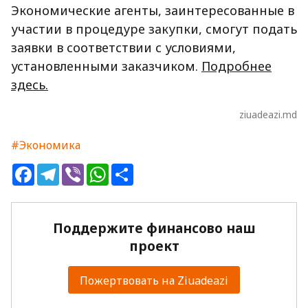
Экономические агенты, заинтересованные в
участии в процедуре закупки, смогут подать
заявки в соответствии с условиями,
установленными заказчиком.
Подробнее
здесь.
ziuadeazi.md
#Экономика
Facebook
Telegram
Viber
WhatsApp
Share
Поддержите финансово наш
проект
Пожертвовать на Ziuadeazi