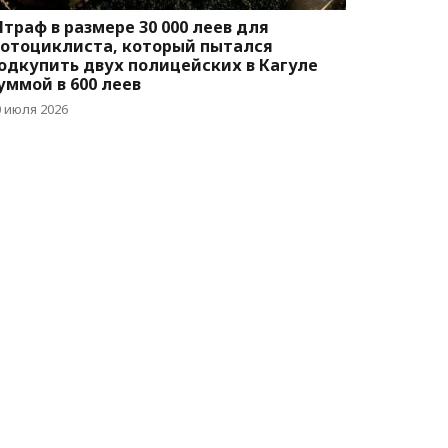
траф в размере 30 000 леев для
отоциклиста, который пытался
одкупить двух полицейских в Кагуле
уммой в 600 леев
0 июля 2026