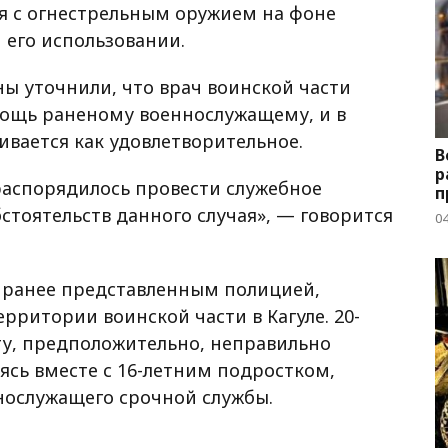
я с огнестрельным оружием на фоне
 его использовании.
ы уточнили, что врач воинской части
ощь раненому военнослужащему, и в
ивается как удовлетворительное.
В
р
аспорядилось провести служебное
п
стоятельств данного случая», — говорится
04
 ранее представленным полицией,
ерритории воинской части в Кагуле. 20-
у, предположительно, неправильно
ясь вместе с 16-летним подростком,
нослужащего срочной службы.