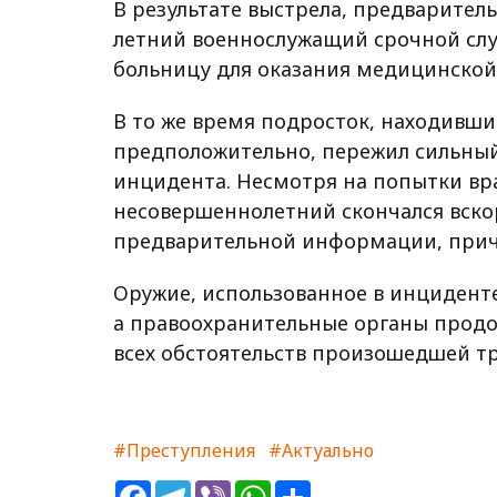
В результате выстрела, предварител
летний военнослужащий срочной слу
больницу для оказания медицинско
В то же время подросток, находивши
предположительно, пережил сильный 
инцидента. Несмотря на попытки вр
несовершеннолетний скончался вскор
предварительной информации, причи
Оружие, использованное в инциденте
а правоохранительные органы продо
всех обстоятельств произошедшей тр
#Преступления
#Актуально
Facebook
Telegram
Viber
WhatsApp
Share