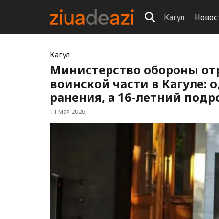
Кагул
Новос
Кагул
Министерство обороны отр
воинской части в Кагуле:
ранения, а 16-летний подр
11 мая 2026