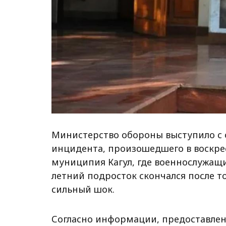
Министерство обороны выступило с 
инцидента, произошедшего в воскресе
муниципия Кагул, где военнослужащи
летний подросток скончался после т
сильный шок.
Согласно информации, предоставле