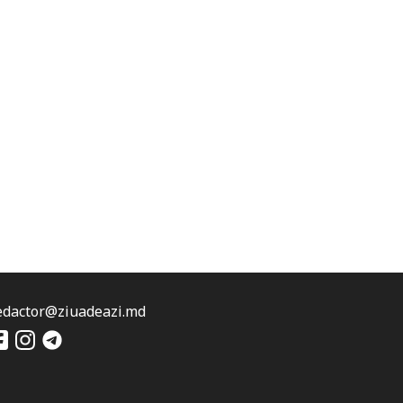
edactor@ziuadeazi.md