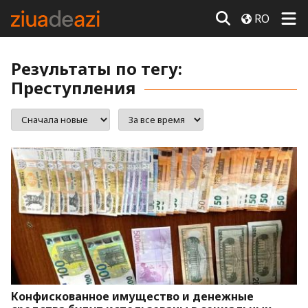
RO
Результаты по тегу:
Преступления
Конфискованное имущество и денежные