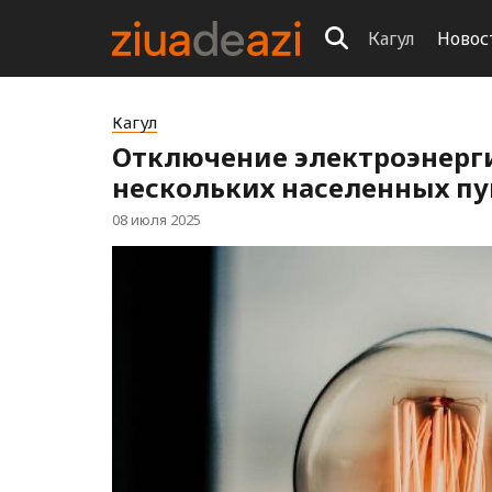
Кагул
Новос
Кагул
Отключение электроэнерги
нескольких населенных пу
08 июля 2025