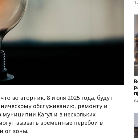
1
В
р
п
 что во вторник, 8 июля 2025 года, будут
04
хническому обслуживанию, ремонту и
 муниципии Кагул и в нескольких
могут вызвать временные перебои в
и от зоны.