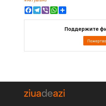
Facebook
Telegram
Viber
WhatsApp
Share
Поддержите фи
Пожертвов