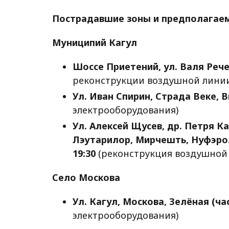
Пострадавшие зоны и предполагае
Муниципий Кагул
Шоссе Приетений, ул. Валя Рече
реконструкции воздушной линии
Ул. Иван Спирин, Страда Веке, 
электрооборудования)
Ул. Алексей Щусев, др. Петря К
Лэутарилор, Мирчешть, Нуфэрол
19:30
(реконструкция воздушной
Село Москова
Ул. Кагул, Москова, Зелёная (ча
электрооборудования)