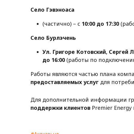
Село Гэвэноаса
(частично) – с
10:00 до 17:30
(рабо
Село Бурлэчень
Ул. Григоре Котовский, Сергей Л
до 16:00
(работы по подключени
Работы являются частью плана комп
предоставляемых услуг
для потреби
Для дополнительной информации гр
поддержки клиентов
Premier Energy
#Актуально