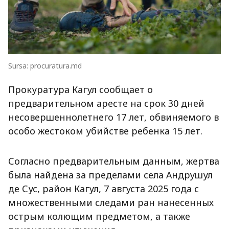
Sursa: procuratura.md
Прокуратура Кагул сообщает о
предварительном аресте на срок 30 дней
несовершеннолетнего 17 лет, обвиняемого в
особо жестоком убийстве ребенка 15 лет.
Согласно предварительным данным, жертва
была найдена за пределами села Андрушул
де Сус, район Кагул, 7 августа 2025 года с
множественными следами ран нанесенных
острым колющим предметом, а также