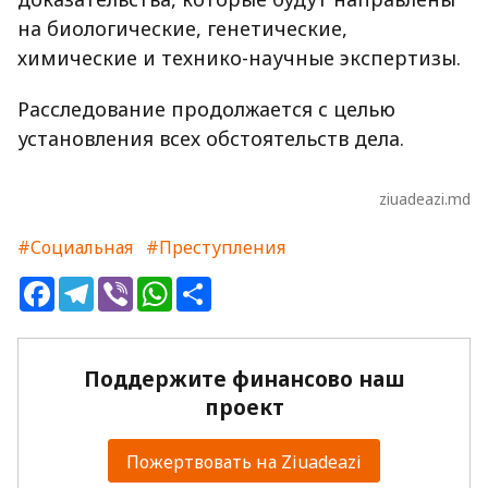
на биологические, генетические,
химические и технико-научные экспертизы.
Расследование продолжается с целью
установления всех обстоятельств дела.
ziuadeazi.md
#Социальная
#Преступления
Facebook
Telegram
Viber
WhatsApp
Share
Поддержите финансово наш
проект
Пожертвовать на Ziuadeazi