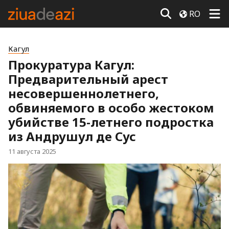
RO
Кагул
Прокуратура Кагул:
Предварительный арест
несовершеннолетнего,
обвиняемого в особо жестоком
убийстве 15-летнего подростка
из Андрушул де Сус
11 августа 2025