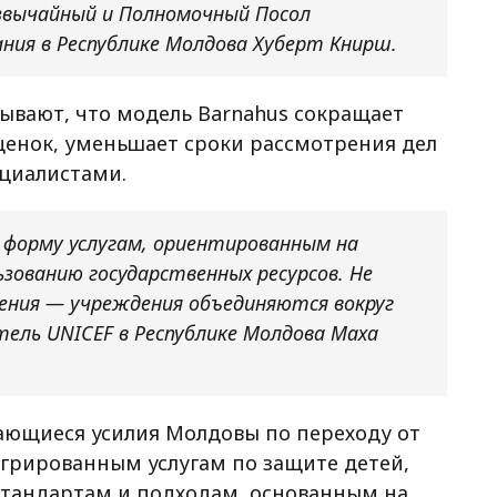
звычайный и Полномочный Посол
ния в Республике Молдова Хуберт Книрш.
вают, что модель Barnahus сокращает
ценок, уменьшает сроки рассмотрения дел
циалистами.
 форму услугам, ориентированным на
ьзованию государственных ресурсов. Не
дения — учреждения объединяются вокруг
ель UNICEF в Республике Молдова Маха
ающиеся усилия Молдовы по переходу от
грированным услугам по защите детей,
тандартам и подходам, основанным на