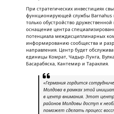
При стратегических инвестициях св
функционирующей службы Barnahus 
только обустройство дружественной 
оснащение центра специализирован
потенциала междисциплинарных ком
информированию сообщества и разр
направления. Центр будет обслужив
единицы Комрат, Чадыр-Лунга, Вулка
Басарабяска, Кантемир и Тараклия.
«Германия гордится сотруднич
Молдова в рамках этой инициа
в центр внимания. Этот центр
районов Молдовы доступ к необ
поможет сделать процесс восс