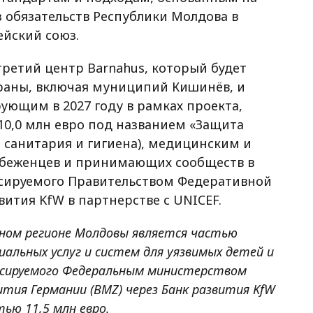
з обязательств Республики Молдова в
ейский союз.
 третий центр Barnahus, который будет
раны, включая муниципий Кишинёв, и
ующим в 2027 году в рамках проекта,
10,0 млн евро под названием «Защита
, санитария и гигиена), медицинским и
 беженцев и принимающих сообществ в
ансируемого Правительством Федеративной
вития KfW в партнерстве с UNICEF.
ном регионе Молдовы является частью
альных услуг и систем для уязвимых детей и
ансируемого Федеральным министерством
ития Германии (BMZ) через Банк развития KfW
ью 11,5 млн евро.