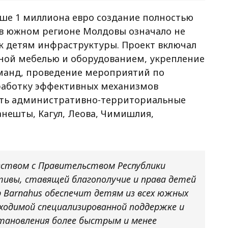
ыше 1 миллиона евро создание полностью
в южном регионе Молдовы означало не
к детям инфраструктуры. Проект включал
ной мебелью и оборудованием, укрепление
анд, проведение мероприятий по
аботку эффективных механизмов
ать административно-территориальные
нешты, Кагул, Леова, Чимишлия,
еством с Правительством Республики
тивы, ставящей благополучие и права детей
 Barnahus обеспечит детям из всех южных
ходимой специализированной поддержке и
тановления более быстрым и менее