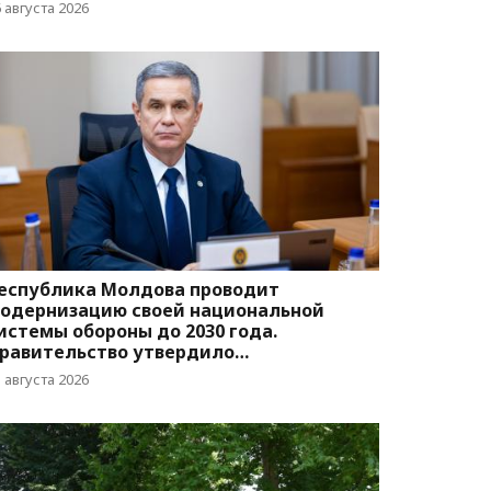
вижения
 августа 2026
еспублика Молдова проводит
одернизацию своей национальной
истемы обороны до 2030 года.
равительство утвердило
оответствующую программу
 августа 2026