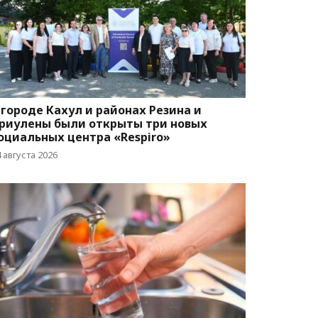
 городе Кахул и районах Резина и
риулены были открыты три новых
оциальных центра «Respiro»
 августа 2026