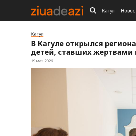
Кагул
Новос
Кагул
В Кагуле открылся регион
детей, ставших жертвами
19 мая 2026