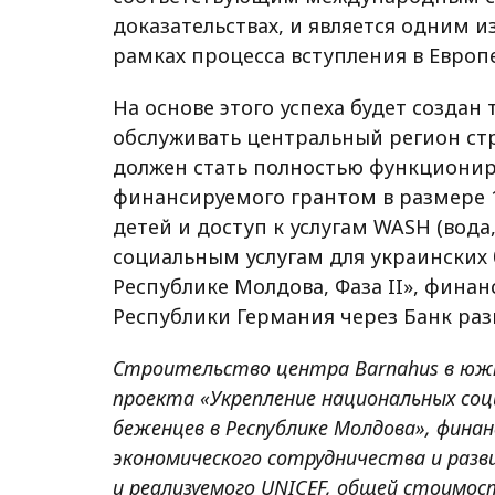
доказательствах, и является одним и
рамках процесса вступления в Европ
На основе этого успеха будет создан
обслуживать центральный регион ст
должен стать полностью функционир
финансируемого грантом в размере 
детей и доступ к услугам WASH (вода
социальным услугам для украинских
Республике Молдова, Фаза II», фин
Республики Германия через Банк раз
Строительство центра Barnahus в юж
проекта «Укрепление национальных соци
беженцев в Республике Молдова», фин
экономического сотрудничества и разв
и реализуемого UNICEF, общей стоимост