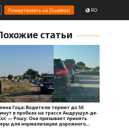
RO
Пожертвовать на Ziuadeazi
Похожие статьи
лена Гоца: Водители теряют до 50
инут в пробках на трассе Андрушул-де-
ос — Рошу. Она призывает принять
еры для нормализации дорожного