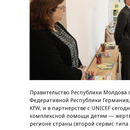
Правительство Республики Молдова 
Федеративной Республики Германия,
KfW, и в партнерстве с UNICEF сего
комплексной помощи детям — жертв
регионе страны (второй сервис типа 