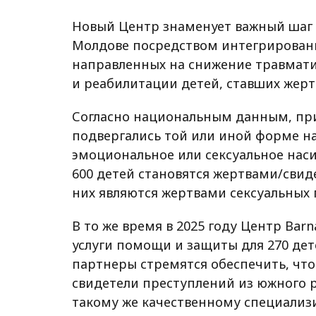
Новый Центр знаменует важный шаг 
Молдове посредством интегрированн
направленных на снижение травмати
и реабилитации детей, ставших жер
Согласно национальным данным, при
подвергались той или иной форме на
эмоциональное или сексуальное наси
600 детей становятся жертвами/свид
них являются жертвами сексуальных 
В то же время в 2025 году Центр Ba
услуги помощи и защиты для 270 дете
партнеры стремятся обеспечить, что
свидетели преступлений из южного 
такому же качественному специализ