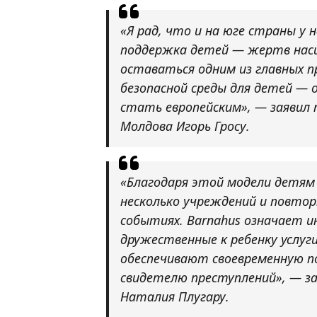
«Я рад, что и на юге страны у
поддержка детей — жертв наси
оставаться одним из главных п
безопасной среды для детей — 
стать европейским»,
— заявил 
Молдова Игорь Гросу.
«Благодаря этой модели детям
несколько учреждений и повто
событиях. Barnahus означает и
дружественные к ребенку услу
обеспечивают своевременную п
свидетелю преступлений»,
— за
Наталия Плугару.