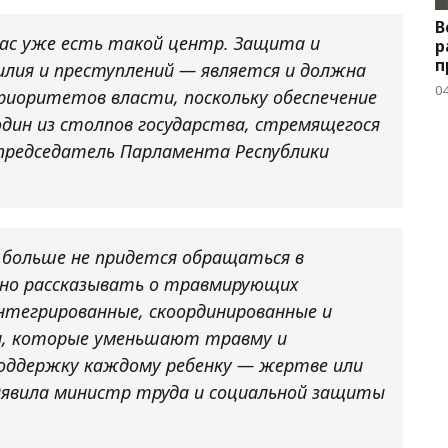
В
 нас уже есть такой центр. Защита и
р
п
лия и преступлений — является и должна
04
риоритетов власти, поскольку обеспечение
один из столпов государства, стремящегося
председатель Парламента Республики
 больше не придется обращаться в
рно рассказывать о травмирующих
нтегрированные, скоординированные и
ги, которые уменьшают травму и
оддержку каждому ребенку — жертве или
явила министр труда и социальной защиты