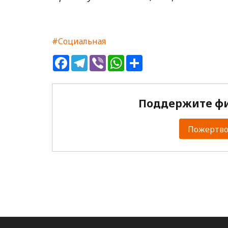
#Социальная
Facebook
Telegram
Viber
WhatsApp
Share
Поддержите фи
Пожертвов