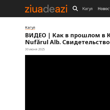
Кагул
Новос
Кагул
ВИДЕО | Как в прошлом в 
Nufărul Alb. Свидетельств
30 июня 2025