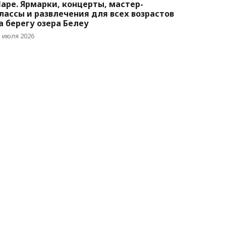
аре. Ярмарки, концерты, мастер-
лассы и развлечения для всех возрастов
а берегу озера Белеу
5 июля 2026