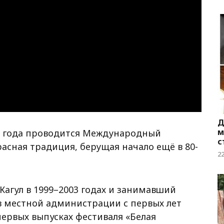
Д
м
два года проводится Международный
с
асная традиция, берущая начало ещё в 80-
2
Кагул в 1999–2003 годах и занимавший
 местной администрации с первых лет
первых выпусках фестиваля «Белая