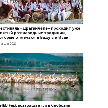
естиваль «Драгайчеле» проходит уже
 пятый раз: народные традиции,
оторые отмечают в Ваду-ле-Исак
1 июля 2026
elEU Fest возвращается в Слобозия-