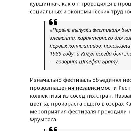
кувшинка», как он проводился в про
социальных и экономических трудно
«Первые выпуски фестиваля бы
элемента, характерного для юж
первых коллективов, положивш
1989 году, а Кагул всегда был 
— говорит Штефан Брату.
Изначально фестиваль объединял нес
провозглашения независимости Респ
коллективы из соседних стран. Назв
цветка, произрастающего в озёрах Ка
мероприятия фестиваля проходили на
Фрумоаса.