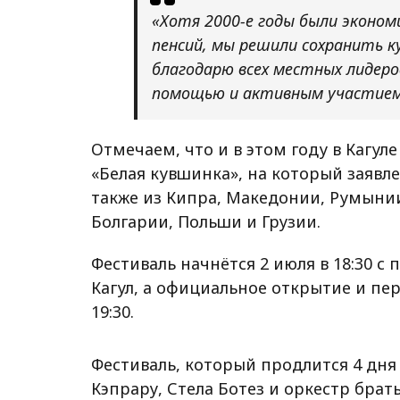
«Хотя 2000-е годы были эконом
пенсий, мы решили сохранить к
благодарю всех местных лидеро
помощью и активным участием
Отмечаем, что и в этом году в Кагу
«Белая кувшинка», на который заявле
также из Кипра, Македонии, Румынии
Болгарии, Польши и Грузии.
Фестиваль начнётся 2 июля в 18:30 с
Кагул, а официальное открытие и пе
19:30.
Фестиваль, который продлится 4 дня
Кэпрару, Стела Ботез и оркестр брать