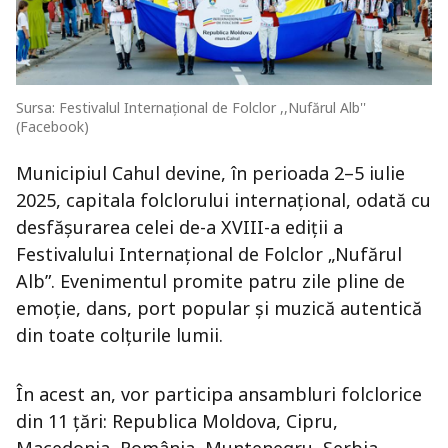
Sursa: Festivalul Internațional de Folclor ,,Nufărul Alb''
(Facebook)
Municipiul Cahul devine, în perioada 2–5 iulie
2025, capitala folclorului internațional, odată cu
desfășurarea celei de-a XVIII-a ediții a
Festivalului Internațional de Folclor „Nufărul
Alb”. Evenimentul promite patru zile pline de
emoție, dans, port popular și muzică autentică
din toate colțurile lumii.
În acest an, vor participa ansambluri folclorice
din 11 țări: Republica Moldova, Cipru,