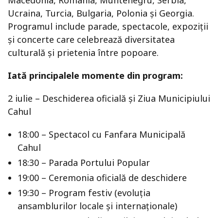
Macedonia, România, Muntenegru, Serbia,
Ucraina, Turcia, Bulgaria, Polonia și Georgia.
Programul include parade, spectacole, expoziții
și concerte care celebrează diversitatea
culturală și prietenia între popoare.
Iată principalele momente din program:
2 iulie – Deschiderea oficială și Ziua Municipiului
Cahul
18:00 – Spectacol cu Fanfara Municipală
Cahul
18:30 – Parada Portului Popular
19:00 – Ceremonia oficială de deschidere
19:30 – Program festiv (evoluția
ansamblurilor locale și internaționale)