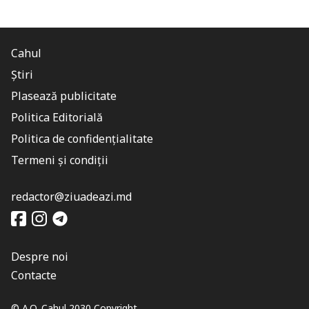
Cahul
Știri
Plasează publicitate
Politica Editorială
Politica de confidențialitate
Termeni și condiții
redactor@ziuadeazi.md
Despre noi
Contacte
© A.O. Cahul 2030 Copyright