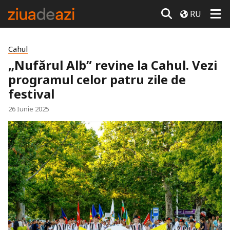
RU
Cahul
„Nufărul Alb” revine la Cahul. Vezi
programul celor patru zile de
festival
26 Iunie 2025