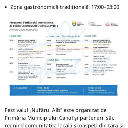
Zona gastronomică tradițională: 17:00–23:00
Festivalul „Nufărul Alb” este organizat de
Primăria Municipiului Cahul și partenerii săi,
reunind comunitatea locală și oaspeți din țară și