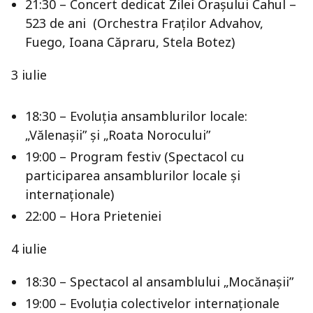
21:30 – Concert dedicat Zilei Orașului Cahul –
523 de ani (Orchestra Fraților Advahov,
Fuego, Ioana Căpraru, Stela Botez)
3 iulie
18:30 – Evoluția ansamblurilor locale:
„Vălenașii” și „Roata Norocului”
19:00 – Program festiv (Spectacol cu
participarea ansamblurilor locale și
internaționale)
22:00 – Hora Prieteniei
4 iulie
18:30 – Spectacol al ansamblului „Mocănașii”
19:00 – Evoluția colectivelor internaționale