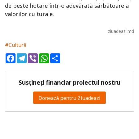
de peste hotare într-o adevărată sărbătoare a
valorilor culturale.
ziuadeazi.md
#Cultură
Facebook
Telegram
Viber
WhatsApp
Share
Susțineți financiar proiectul nostru
Donează pentru Ziuadeazi