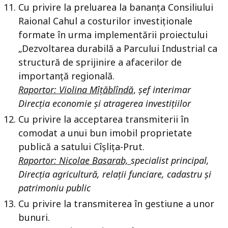
Cu privire la preluarea la bananța Consiliului
Raional Cahul a costurilor investiționale
formate în urma implementării proiectului
„Dezvoltarea durabilă a Parcului Industrial ca
structură de sprijinire a afacerilor de
importanță regională.
Raportor: Violina Mîțăblîndă
,
șef interimar
Direcția economie și atragerea investițiilor
Cu privire la acceptarea transmiterii în
comodat a unui bun imobil proprietate
publică a satului Cîșlița-Prut.
Raportor: Nicolae Basarab,
specialist principal,
Direcția agricultură, relații funciare, cadastru și
patrimoniu public
Cu privire la transmiterea în gestiune a unor
bunuri.