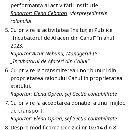
performanță ai activității instituției.
Raportor: Elena Cebotari
,
vicepreședintele
raionului
Cu privire la activitatea Insituției Publice
„Incubatorul de Afaceri din Cahul” în anul
2023.
Raportor:Artur Nebunu,
Managerul IP
„Incubatorul de Afaceri din Cahul”
Cu privire la transmiterea unor bunuri din
proprietatea raionului Cahul în proprietatea
statului.
Raportor: Elena Oprea
,
șef Secția contabilitate
Cu privire la acceptarea donației a unui mijloc
de transport.
Raportor: Elena Oprea
,
șef Secția contabilitate
Despre modificarea Deciziei nr. 02/14 din 8