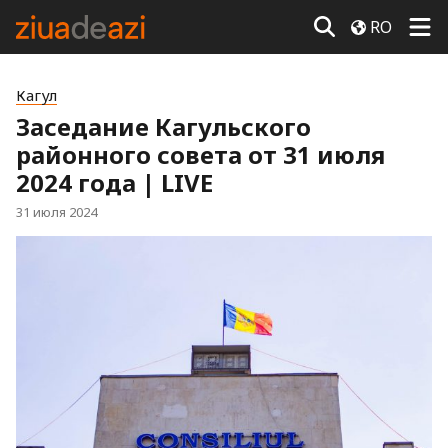
RO
Кагул
Заседание Кагульского
районного совета от 31 июля
2024 года | LIVE
31 июля 2024