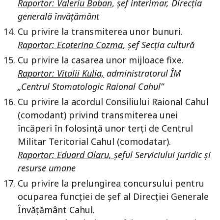
Raportor: Valeriu Baban
,
șef interimar, Direcția
generală învățământ
Cu privire la transmiterea unor bunuri.
Raportor: Ecaterina Cozma
,
șef Secția cultură
Cu privire la casarea unor mijloace fixe.
Raportor: Vitalii Kulia,
administratorul ÎM
„Centrul Stomatologic Raional Cahul”
Cu privire la acordul Consiliului Raional Cahul
(comodant) privind transmiterea unei
încăperi în folosință unor terți de Centrul
Militar Teritorial Cahul (comodatar).
Raportor: Eduard Olaru,
șeful Serviciului juridic și
resurse umane
Cu privire la prelungirea concursului pentru
ocuparea funcției de șef al Direcției Generale
Învățământ Cahul.