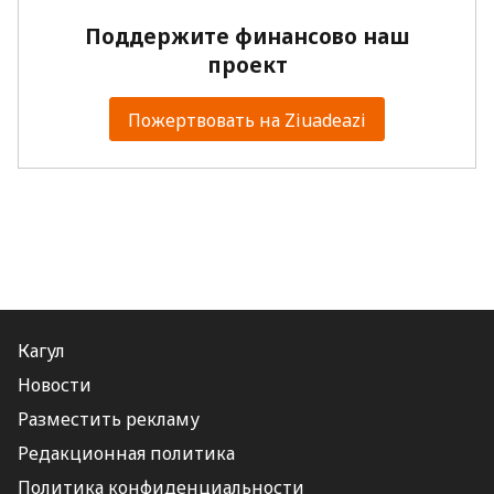
Поддержите финансово наш
проект
Пожертвовать на Ziuadeazi
Кагул
Новости
Разместить рекламу
Редакционная политика
Политика конфиденциальности