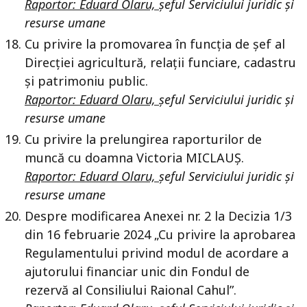
Raportor:
Eduard Olaru,
șeful Serviciului juridic și
resurse umane
Cu privire la promovarea în funcția de șef al
Direcției agricultură, relații funciare, cadastru
și patrimoniu public.
Raportor: Eduard Olaru,
șeful Serviciului juridic și
resurse umane
Cu privire la prelungirea raporturilor de
muncă cu doamna Victoria MICLAUȘ.
Raportor: Eduard Olaru,
șeful Serviciului juridic și
resurse umane
Despre modificarea Anexei nr. 2 la Decizia 1/3
din 16 februarie 2024 „Cu privire la aprobarea
Regulamentului privind modul de acordare a
ajutorului financiar unic din Fondul de
rezervă al Consiliului Raional Cahul”.