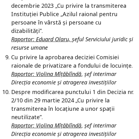
decembrie 2023 „Cu privire la transmiterea
Instituției Publice „Azilul raional pentru
persoane în vârstă și persoane cu
dizabilități”.
Raportor: Eduard Olaru,
șeful Serviciului juridic și
resurse umane
Cu privire la aprobarea deciziei Comisiei
raionale de privatizare a fondului de locuințe.
Raportor: Violina Mîțăblîndă
,
șef interimar
Direcția economie și atragerea investițiilor
Despre modificarea punctului 1 din Decizia nr.
2/10 din 29 martie 2024 „Cu privire la
transmiterea în locațiune a unor spații
neutilizate”.
Raportor: Violina Mîțăblîndă
,
șef interimar
Direcția economie și atragerea investițiilor