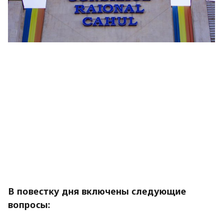
В повестку дня включены следующие
вопросы: