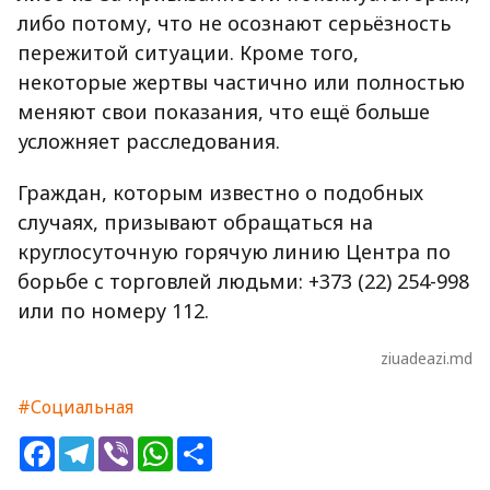
либо потому, что не осознают серьёзность
пережитой ситуации. Кроме того,
некоторые жертвы частично или полностью
меняют свои показания, что ещё больше
усложняет расследования.
Граждан, которым известно о подобных
случаях, призывают обращаться на
круглосуточную горячую линию Центра по
борьбе с торговлей людьми: +373 (22) 254-998
или по номеру 112.
ziuadeazi.md
#Социальная
Facebook
Telegram
Viber
WhatsApp
Share