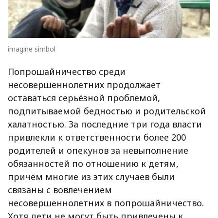
imagine simbol
Попрошайничество среди
несовершеннолетних продолжает
оставаться серьёзной проблемой,
подпитываемой бедностью и родительской
халатностью. За последние три года власти
привлекли к ответственности более 200
родителей и опекунов за невыполнение
обязанностей по отношению к детям,
причём многие из этих случаев были
связаны с вовлечением
несовершеннолетних в попрошайничество.
Хотя дети не могут быть привлечены к