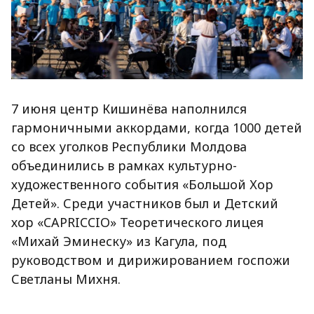
7 июня центр Кишинёва наполнился
гармоничными аккордами, когда 1000 детей
со всех уголков Республики Молдова
объединились в рамках культурно-
художественного события «Большой Хор
Детей». Среди участников был и Детский
хор «CAPRICCIO» Теоретического лицея
«Михай Эминеску» из Кагула, под
руководством и дирижированием госпожи
Светланы Михня.