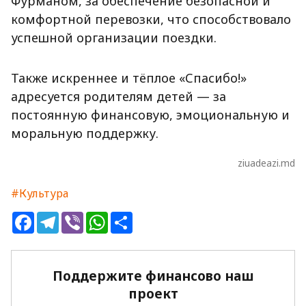
Фурманом, за обеспечение безопасной и
комфортной перевозки, что способствовало
успешной организации поездки.
Также искреннее и тёплое «Спасибо!»
адресуется родителям детей — за
постоянную финансовую, эмоциональную и
моральную поддержку.
ziuadeazi.md
#Культура
Facebook
Telegram
Viber
WhatsApp
Share
Поддержите финансово наш
проект