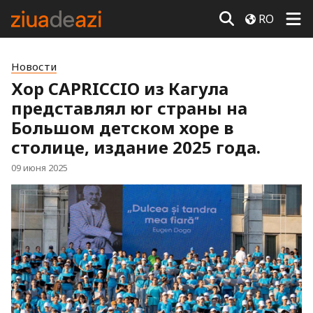
RO
Новости
Хор CAPRICCIO из Кагула
представлял юг страны на
Большом детском хоре в
столице, издание 2025 года.
09 июня 2025