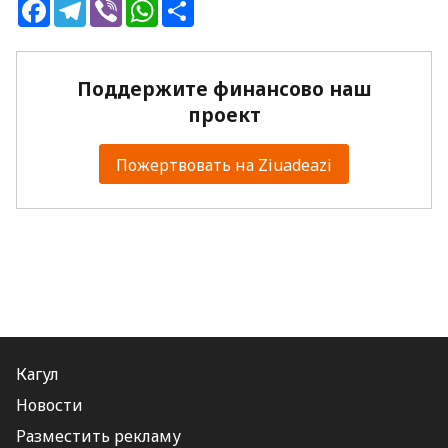
Facebook
Telegram
Viber
WhatsApp
Share
Поддержите финансово наш
проект
Пожертвовать на Ziuadeazi
Кагул
Новости
Разместить рекламу