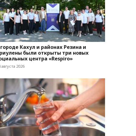
 городе Кахул и районах Резина и
риулены были открыты три новых
оциальных центра «Respiro»
 августа 2026