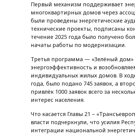
Первый механизм поддерживает эн
многоквартирных домов через ассоци
были проведены энергетические ауд
технические проекты, подписаны ко
течение 2025 года было получено бол
начаты работы по модернизации.
Третья программа — «Зелёный дом» 
энергоэффективность и возобновляе
индивидуальных жилых домов. В ходе
года, было подано 745 заявок, а втор
привлёк 1000 заявок всего за нескол
интерес населения.
Что касается Главы 21 – «Трансъевроп
власти подчеркнули, что усилия Рес
интеграции национальной энергетич