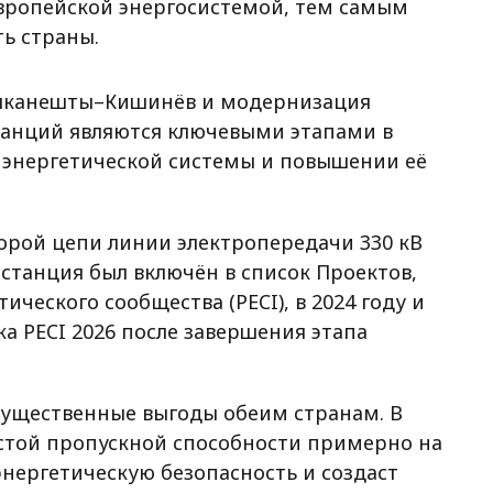
вропейской энергосистемой, тем самым
ь страны.
улканешты–Кишинёв и модернизация
станций являются ключевыми этапами в
 энергетической системы и повышении её
торой цепи линии электропередачи 330 кВ
станция был включён в список Проектов,
ческого сообщества (PECI), в 2024 году и
а PECI 2026 после завершения этапа
существенные выгоды обеим странам. В
истой пропускной способности примерно на
энергетическую безопасность и создаст