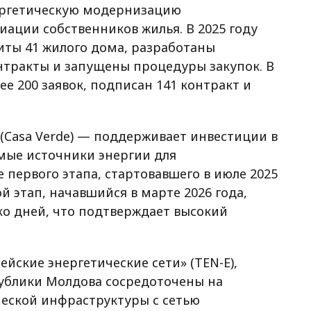
ергетическую модернизацию
ации собственников жилья. В 2025 году
иты 41 жилого дома, разработаны
нтракты и запущены процедуры закупок. В
ее 200 заявок, подписан 141 контракт и
(Casa Verde) — поддерживает инвестиции в
мые источники энергии для
 первого этапа, стартовавшего в июле 2025
ой этап, начавшийся в марте 2026 года,
ько дней, что подтверждает высокий
ейские энергетические сети» (TEN-E),
публики Молдова сосредоточены на
еской инфраструктуры с сетью