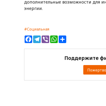
дополнительные возможности для и
энергии.
#Социальная
Facebook
Telegram
Viber
WhatsApp
Share
Поддержите фи
Пожертвов