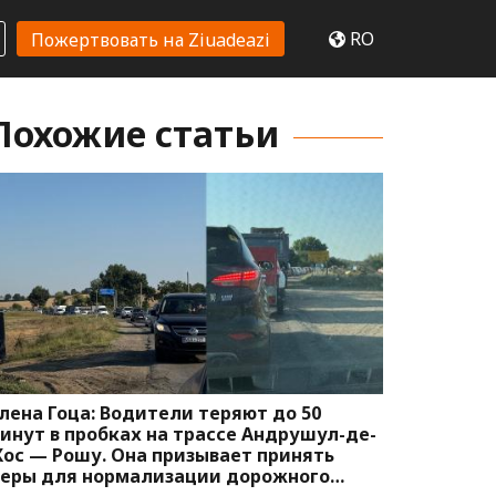
RO
Пожертвовать на Ziuadeazi
Похожие статьи
лена Гоца: Водители теряют до 50
инут в пробках на трассе Андрушул-де-
ос — Рошу. Она призывает принять
еры для нормализации дорожного