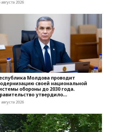
вижения
 августа 2026
еспублика Молдова проводит
одернизацию своей национальной
истемы обороны до 2030 года.
равительство утвердило
оответствующую программу
 августа 2026