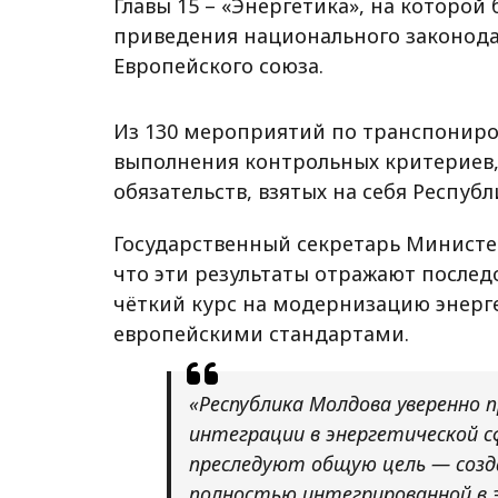
Главы 15 – «Энергетика», на которо
приведения национального законодат
Европейского союза.
Из 130 мероприятий по транспонир
выполнения контрольных критериев, 
обязательств, взятых на себя Респуб
Государственный секретарь Министер
что эти результаты отражают после
чёткий курс на модернизацию энерге
европейскими стандартами.
«Республика Молдова уверенно п
интеграции в энергетической с
преследуют общую цель — созда
полностью интегрированной в э