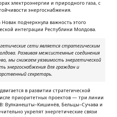
орах электроэнергии и природного газа, с
тойчивости энергоснабжения.
 Новак подчеркнула важность этого
ческой интеграции Республики Молдова.
ргетические сети является стратегическим
олдова. Развивая межсистемные соединения
тво, мы снижаем уязвимость энергетической
ь энергоснабжения для граждан и
арственный секретарь.
двигается в развитии стратегической
числе приоритетных проектов — три линии
В: Вулканешты–Кишинёв, Бельцы–Сучава и
чительно укрепят энергетические связи