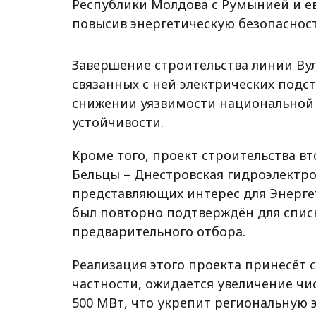
Республики Молдова с Румынией и е
повысив энергетическую безопасност
Завершение строительства линии В
связанных с ней электрических под
снижении уязвимости национальной
устойчивости.
Кроме того, проект строительства в
Бельцы – Днестровская гидроэлектро
представляющих интерес для Энергети
был повторно подтверждён для списк
предварительного отбора.
Реализация этого проекта принесёт 
частности, ожидается увеличение ч
500 МВт, что укрепит региональную 