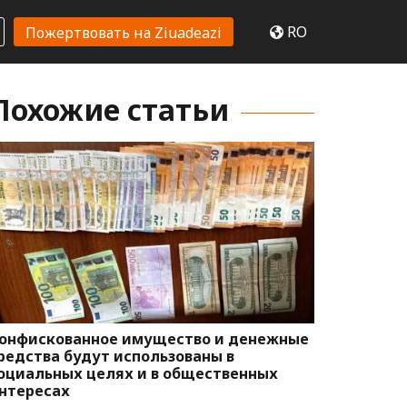
RO
Пожертвовать на Ziuadeazi
Похожие статьи
онфискованное имущество и денежные
редства будут использованы в
оциальных целях и в общественных
нтересах