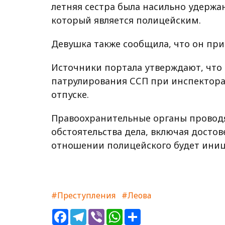
летняя сестра была насильно удержан
который является полицейским.
Девушка также сообщила, что он при
Источники портала утверждают, что 
патрулирования ССП при инспектора
отпуске.
Правоохранительные органы проводя
обстоятельства дела, включая достов
отношении полицейского будет иниц
#Преступления
#Леова
Facebook
Telegram
Viber
WhatsApp
Share