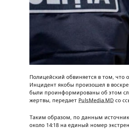
Полицейский обвиняется в том, что 
Инцидент якобы произошел в воскресе
были проинформированы об этом сл
жертвы, передает
PulsMedia.MD
со сс
Таким образом, по данным источнико
около 14:18 на единый номер экстре