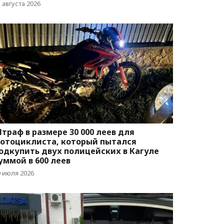
 августа 2026
траф в размере 30 000 леев для
отоциклиста, который пытался
одкупить двух полицейских в Кагуле
уммой в 600 леев
0 июля 2026