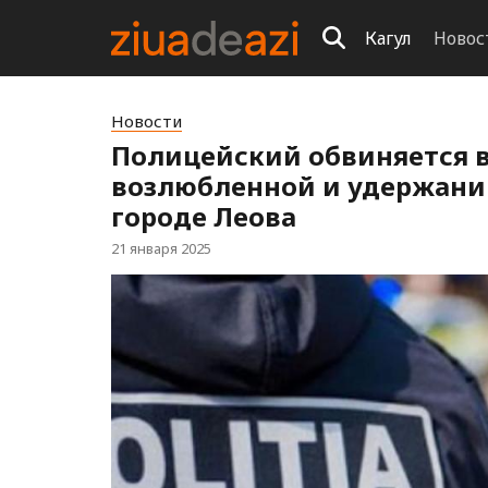
Кагул
Новос
Новости
Полицейский обвиняется 
возлюбленной и удержании
городе Леова
21 января 2025