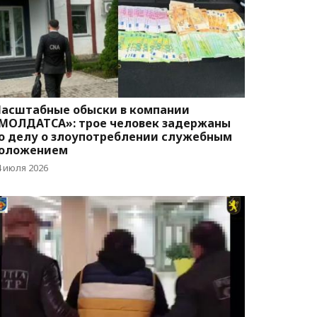
асштабные обыски в компании
МОЛДАТСА»: трое человек задержаны
о делу о злоупотреблении служебным
оложением
4 июля 2026