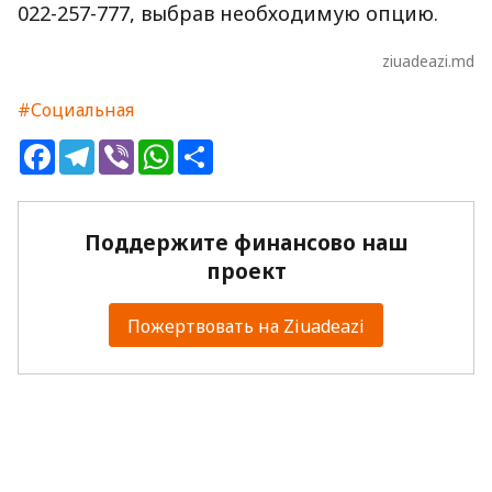
022-257-777, выбрав необходимую опцию.
ziuadeazi.md
#Социальная
Facebook
Telegram
Viber
WhatsApp
Share
Поддержите финансово наш
проект
Пожертвовать на Ziuadeazi