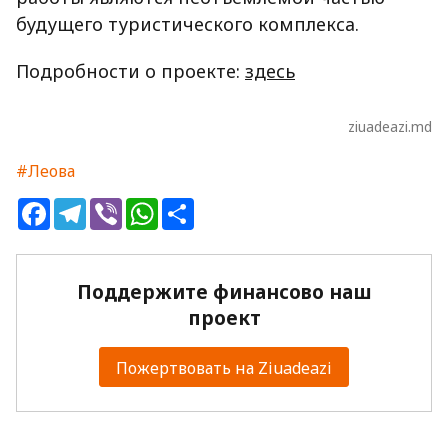
будущего туристического комплекса.
Подробности о проекте:
здесь
ziuadeazi.md
#Леова
Facebook
Telegram
Viber
WhatsApp
Share
Поддержите финансово наш
проект
Пожертвовать на Ziuadeazi