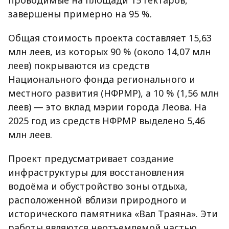
проводимые на площади 15 гектаров,
завершены примерно на 95 %.
Общая стоимость проекта составляет 15,63
млн леев, из которых 90 % (около 14,07 млн
леев) покрываются из средств
Национального фонда регионального и
местного развития (НФРМР), а 10 % (1,56 млн
леев) — это вклад мэрии города Леова. На
2025 год из средств НФРМР выделено 5,46
млн леев.
Проект предусматривает создание
инфраструктуры для восстановления
водоёма и обустройство зоны отдыха,
расположенной вблизи природного и
исторического памятника «Вал Траяна». Эти
работы являются неотъемлемой частью