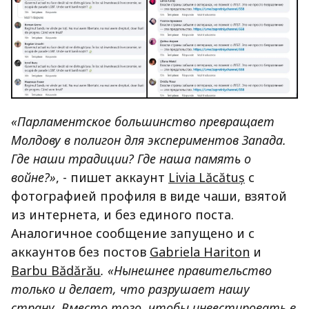
«Парламентское большинство превращает
Молдову в полигон для экспериментов Запада.
Где наши традиции? Где наша память о
войне?»
, - пишет аккаунт
Livia Lăcătuș
с
фотографией профиля в виде чаши, взятой
из интернета, и без единого поста.
Аналогичное сообщение запущено и с
аккаунтов без постов
Gabriela Hariton
и
Barbu Bădărău
. «Нынешнее правительство
только и делает, что разрушает нашу
страну. Вместо того, чтобы инвестировать в