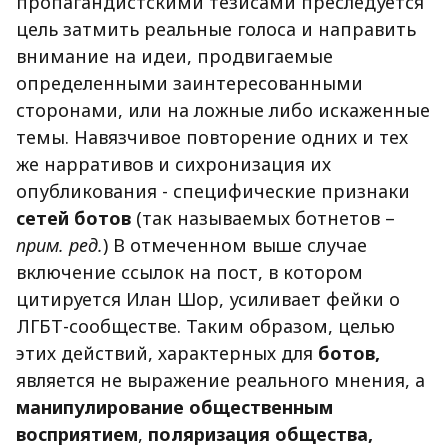
пропагандистскими тезисами преследуется
цель затмить реальные голоса и направить
внимание на идеи, продвигаемые
определенными заинтересованными
сторонами, или на ложные либо искаженные
темы. Навязчивое повторение одних и тех
же нарративов и сихронизация их
опубликования - специфические признаки
сетей ботов
(так называемых ботнетов –
прим. ред.
) В отмеченном выше случае
включение ссылок на пост, в котором
цитируется Илан Шор, усиливает фейки о
ЛГБТ-сообществе. Таким образом, целью
этих действий, характерных для
ботов,
является не выражение реального мнения, а
манипулирование общественным
восприятием
,
поляризация общества,