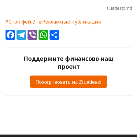
ziuadeazi.md
#Стоп фейк!
#Рекламные публикации
Facebook
Telegram
Viber
WhatsApp
Share
Поддержите финансово наш
проект
Пожертвовать на Ziuadeazi