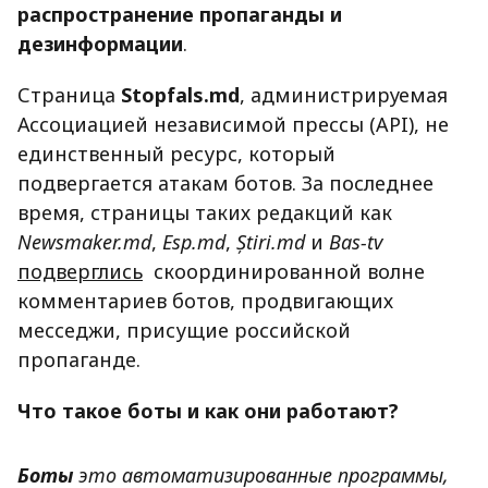
распространение пропаганды и
дезинформации
.
Страница
Stopfals.md
, администрируемая
Ассоциацией независимой прессы (API), не
единственный ресурс, который
подвергается атакам ботов. За последнее
время, страницы таких редакций как
Newsmaker.md
,
Esp.md
,
Știri.md
и
Bas-tv
подверглись
скоординированной волне
комментариев ботов, продвигающих
месседжи, присущие российской
пропаганде.
Что такое боты и как они работают?
Боты
это автоматизированные программы,