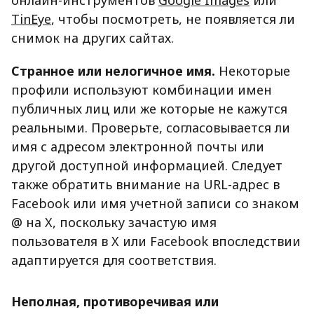
онлайн-инструментов
Google Images
или
TinEye
, чтобы посмотреть, не появляется ли
снимок на других сайтах.
Странное или нелогичное имя.
Некоторые
профили используют комбинации имен
публичных лиц или же которые не кажутся
реальными. Проверьте, согласовывается ли
имя с адресом электронной почты или
другой доступной информацией. Следует
также обратить внимание на URL-адрес в
Facebook или имя учетной записи со знаком
@ на X, поскольку зачастую имя
пользователя в X или Facebook впоследствии
адаптируется для соответствия.
Неполная, противоречивая или