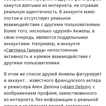
кажутся взятыми из интернета, не отражая
реальную идентичность. В аккаунте мало
постов и отсутствует реальное
взаимодействие с другими пользователями.
Более того, несколько «друзей» Анжелы, в
свою очередь, являются поддельными
аккаунтами. Например, в аккаунте
«
Светлана Галкина
» непостоянная
активность и нулевое взаимодействие с
другими пользователями.
В этом же списке друзей Анжелы фигурирует
и аккаунт… известного французского актера
и режиссера Ален Делона («
Alain Delon
»), с
изображением профиля, заимствованного
из интернета, без информации о реальной
жизни и со списком друзей, состоящим