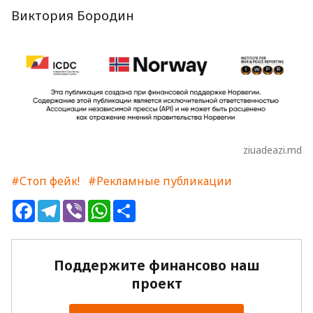
Виктория Бородин
ziuadeazi.md
#Стоп фейк!
#Рекламные публикации
Facebook
Telegram
Viber
WhatsApp
Share
Поддержите финансово наш
проект