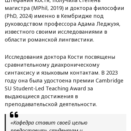
Штефания Костя, получила степень
магистра (MPhil, 2019) и доктора философии
(PhD, 2024) именно в Кембридже под
руководством профессора Адама Леджуэя,
известного своими исследованиями в
области романской лингвистики.
Исследования доктора Кости посвящены
сравнительному диахроническому
синтаксису и языковым контактам. В 2023
году она была удостоена премии Cambridge
SU Student-Led Teaching Award за
выдающиеся достижения в
преподавательской деятельности.
«Кафедра ставит своей целью
предоставить студентам и