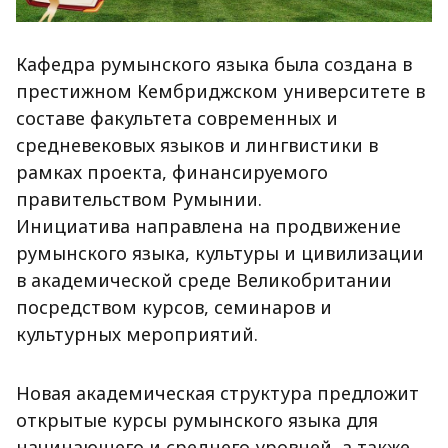
Кафедра румынского языка была создана в
престижном Кембриджском университете в
составе факультета современных и
средневековых языков и лингвистики в
рамках проекта, финансируемого
правительством Румынии.
Инициатива направлена на продвижение
румынского языка, культуры и цивилизации
в академической среде Великобритании
посредством курсов, семинаров и
культурных мероприятий.
Новая академическая структура предложит
открытые курсы румынского языка для
начинающего и среднего уровней, а также