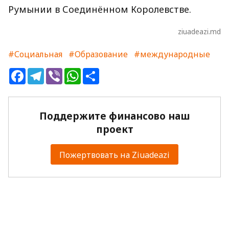
Румынии в Соединённом Королевстве.
ziuadeazi.md
#Социальная
#Образование
#международные
Facebook
Telegram
Viber
WhatsApp
Share
Поддержите финансово наш
проект
Пожертвовать на Ziuadeazi