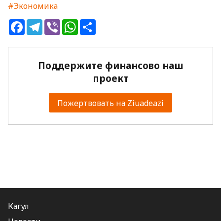
#Экономика
Facebook
Telegram
Viber
WhatsApp
Share
Поддержите финансово наш
проект
Пожертвовать на Ziuadeazi
Кагул