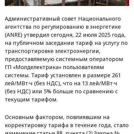
Административный совет Национального
агентства по регулированию в энергетике
(ANRE) утвердил сегодня, 22 июля 2025 года,
на публичном заседании тариф на услугу по
транспортировке электроэнергии,
предоставляемую системным оператором
ГП «Молделектрика» пользователям
системы. Тариф установлен в размере 261
лей/МВт·ч (без НДС), что на 13 лей/МВт·ч
(без НДС) или 5% больше по сравнению с
текущим тарифом.
Основным фактором, повлиявшим на
корректировку тарифа в течение года, стало
изменение статьи 88, пункта (2) Закона №