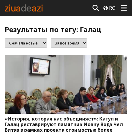
RO
Результаты по тегу: Галац
«История, которая нас объединяет»: Кагул и
Галац реставрируют памятник Иоану Водэ Чел
Витяз в рамках проекта стоимостью более