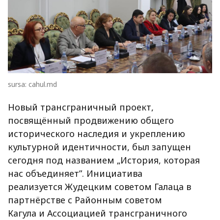
sursa: cahul.md
Новый трансграничный проект,
посвящённый продвижению общего
исторического наследия и укреплению
культурной идентичности, был запущен
сегодня под названием „История, которая
нас объединяет”. Инициатива
реализуется Жудецким советом Галаца в
партнёрстве с Районным советом
Кагула и Ассоциацией трансграничного