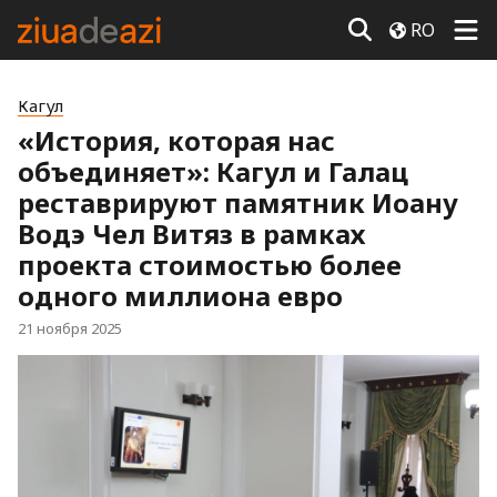
RO
Кагул
«История, которая нас
объединяет»: Кагул и Галац
реставрируют памятник Иоану
Водэ Чел Витяз в рамках
проекта стоимостью более
одного миллиона евро
21 ноября 2025