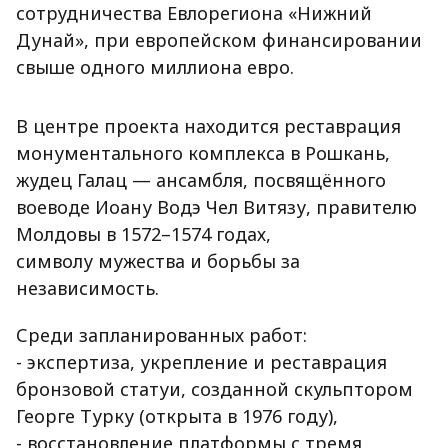
сотрудничества Евлорегиона «Нижний
Дунай», при европейском финансировании
свыше одного миллиона евро.
В центре проекта находится реставрация
монументального комплекса в Рошкань,
жудец Галац — ансамбля, посвящённого
воеводе Иоану Водэ Чел Витязу, правителю
Молдовы в 1572–1574 годах,
символу мужества и борьбы за
независимость.
Среди запланированных работ:
- экспертиза, укрепление и реставрация
бронзовой статуи, созданной скульптором
Георге Турку (открыта в 1976 году),
- восстановление платформы с тремя