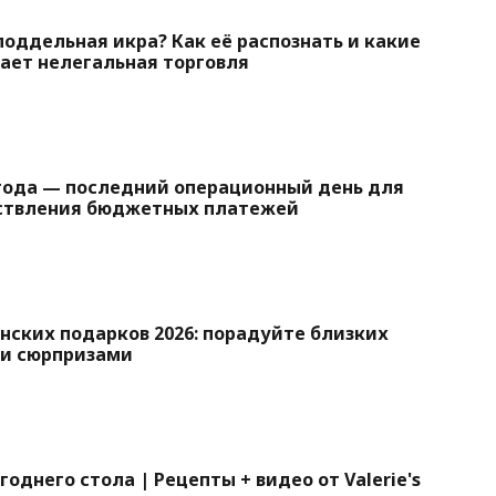
оддельная икра? Как её распознать и какие
ает нелегальная торговля
 года — последний операционный день для
ствления бюджетных платежей
ских подарков 2026: порадуйте близких
и сюрпризами
однего стола | Рецепты + видео от Valerie's