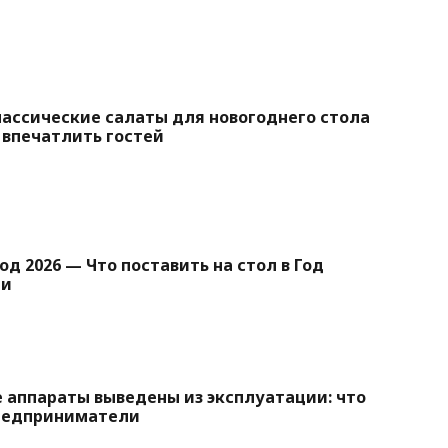
ассические салаты для новогоднего стола
ы впечатлить гостей
д 2026 — Что поставить на стол в Год
ди
 аппараты выведены из эксплуатации: что
редприниматели