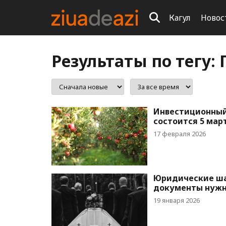
Кагул
Новос
Результаты по тегу:
Инвестиционный
состоится 5 март
17 февраля 2026
Юридические шаг
документы нужн
19 января 2026