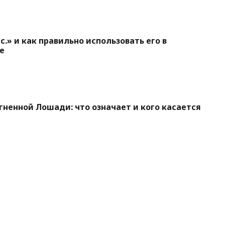
c.» и как правильно использовать его в
е
Огненной Лошади: что означает и кого касается