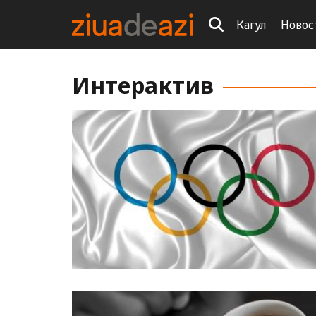
Кагул
Новос
Интерактив