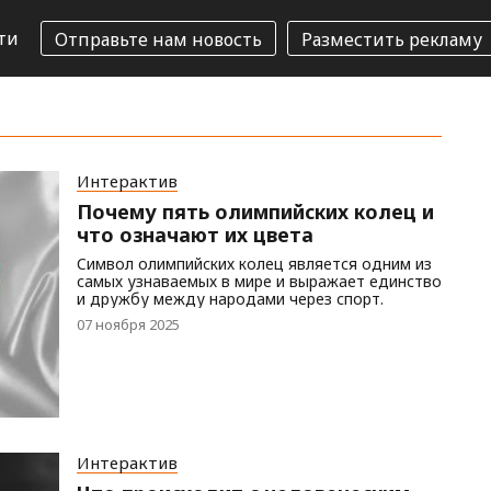
ти
Отправьте нам новость
Разместить рекламу
Интерактив
Почему пять олимпийских колец и
что означают их цвета
Cимвол олимпийских колец является одним из
самых узнаваемых в мире и выражает единство
и дружбу между народами через спорт.
07 ноября 2025
Интерактив