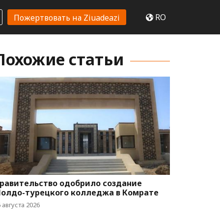
RO
Пожертвовать на Ziuadeazi
Похожие статьи
равительство одобрило создание
олдо-турецкого колледжа в Комрате
 августа 2026