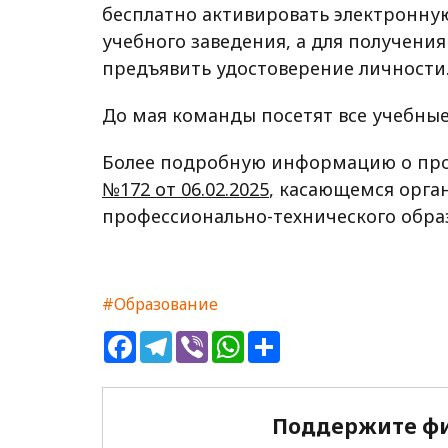
бесплатно активировать электронную
учебного заведения, а для получен
предъявить удостоверение личности
До мая команды посетят все учебные
Более подробную информацию о про
№172 от 06.02.2025
, касающемся орга
профессионально-технического обра
#Образование
Facebook
Telegram
Viber
WhatsApp
Share
Поддержите фи