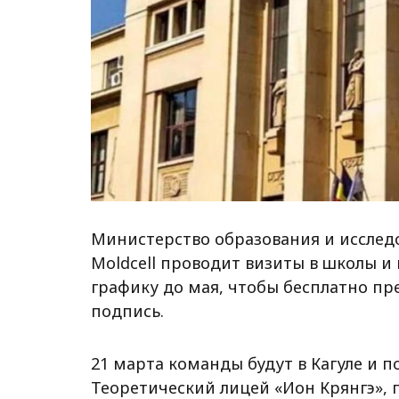
Министерство образования и исследо
Moldcell проводит визиты в школы и
графику до мая, чтобы бесплатно п
подпись.
21 марта команды будут в Кагуле и п
Теоретический лицей «Ион Крянгэ», 