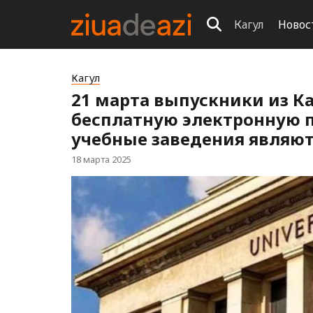
Кагул
Новос
Кагул
21 марта выпускники из К
бесплатную электронную п
учебные заведения являю
18 марта 2025