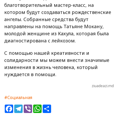
благотворительный мастер-класс, на
котором будут создаваться рождественские
ангелы. Собранные средства будут
направлены на помощь Татьяне Мокану,
молодой женщине из Кахула, которая была
диагностирована с лейкозом.
С помощью нашей креативности и
солидарности мы можем внести значимые
изменения в жизнь человека, который
нуждается в помощи.
ziuadeazi.md
#Социальная
Facebook
Telegram
Viber
WhatsApp
Share