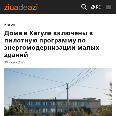
RO
Кагул
Дома в Кагуле включены в
пилотную программу по
энергомодернизации малых
зданий
30 июня 2025