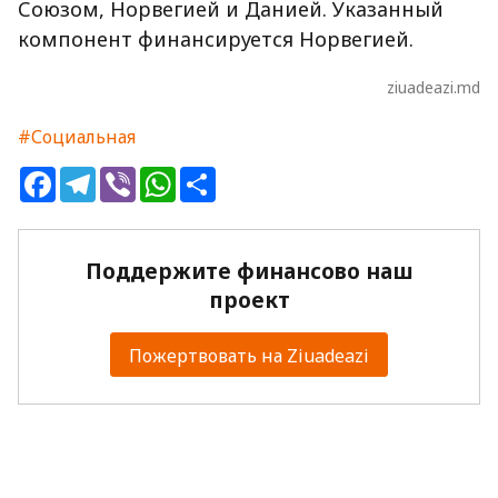
Союзом, Норвегией и Данией. Указанный
компонент финансируется Норвегией.
ziuadeazi.md
#Социальная
Facebook
Telegram
Viber
WhatsApp
Share
Поддержите финансово наш
проект
Пожертвовать на Ziuadeazi