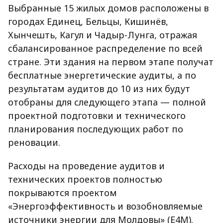
Выбранные 15 жилых домов расположены в
городах Единец, Бельцы, Кишинёв,
Хынчешть, Кагул и Чадыр-Лунга, отражая
сбалансированное распределение по всей
стране. Эти здания на первом этапе получат
бесплатные энергетические аудиты, а по
результатам аудитов до 10 из них будут
отобраны для следующего этапа — полной
проектной подготовки и технического
планирования последующих работ по
реновации.
Расходы на проведение аудитов и
технических проектов полностью
покрываются проектом
«Энергоэффективность и возобновляемые
источники энергии для Молдовы» (E4M).