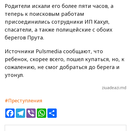
Родители искали его более пяти часов, а
теперь к поисковым работам
присоединились сотрудники ИП Кахул,
спасатели, а также полицейские с обоих
берегов Прута.
Источники Pulsmedia сообщают, что
ребенок, скорее всего, пошел купаться, но, к
сожалению, не смог добраться до берега и
утонул.
ziuadeazi.md
#Преступления
Facebook
Telegram
Viber
WhatsApp
Share