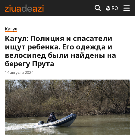
RO
Кагул
Кагул: Полиция и спасатели
ищут ребенка. Его одежда и
велосипед были найдены на
берегу Прута
14 августа 2024