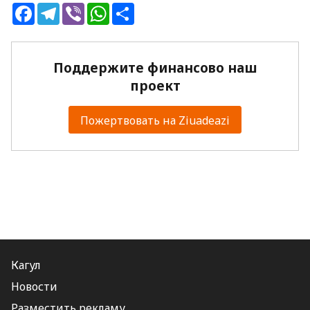
Facebook
Telegram
Viber
WhatsApp
Share
Поддержите финансово наш
проект
Пожертвовать на Ziuadeazi
Кагул
Новости
Разместить рекламу