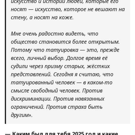
искусство и истории людей, которые его
носят — искусство, которое не вешают на
стену, а носят на коже.
Мне очень радостно видеть, что
общество становится более открытым.
Потому что татуировка — это, прежде
всего, личный выбор. Долгое время её
судили через призму старых, жёстких
представлений. Сегодня я считаю, что
татуированный человек — в каком-то
смысле свободный человек. Против
дискриминации. Против навязанных
ограничений. Против страха быть
другим».
— Каким был для тебя 2025 год и какие