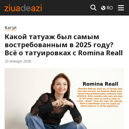
RO
Кагул
Какой татуаж был самым
востребованным в 2025 году?
Всё о татуировках с Romina Reall
23 января 2026