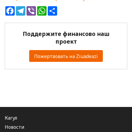
Facebook
Telegram
Viber
WhatsApp
Share
Поддержите финансово наш
проект
Пожертвовать на Ziuadeazi
Кагул
Новости