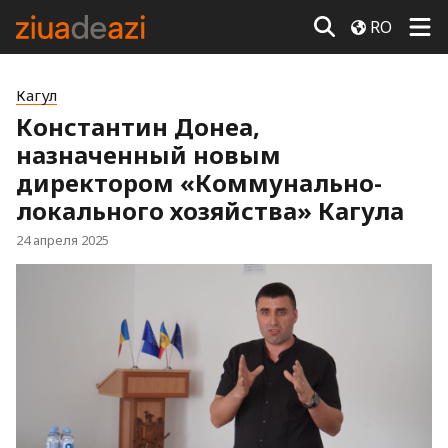
RO
Кагул
Константин Донеа,
назначенный новым
директором «Коммунально-
локального хозяйства» Кагула
24 апреля 2025