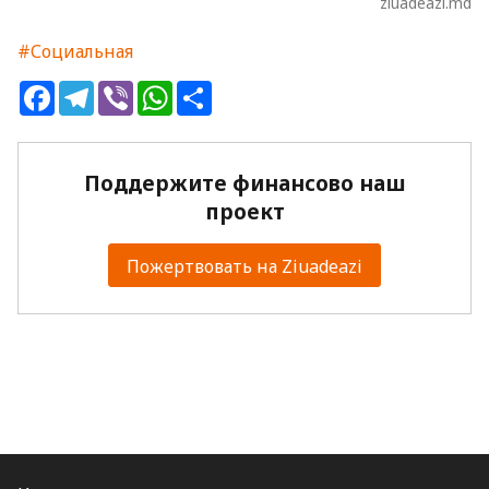
ziuadeazi.md
#Социальная
Facebook
Telegram
Viber
WhatsApp
Share
Поддержите финансово наш
проект
Пожертвовать на Ziuadeazi