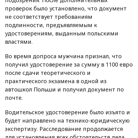
подозрения. После дополнительных
проверок было установлено, что документ
не соответствует требованиям
подлинности, предъявляемым к
удостоверениям, выданным польскими
властями.
Во время допроса мужчина признал, что
получил удостоверение за сумму в 1100 евро
после сдачи теоретического и
практического экзамена в одной из
автошкол Польши и получил документ по
почте.
Водительское удостоверение было изъято и
будет направлено на технико-юридическую
экспертизу. Расследование продолжается
для установления всех обстоятельств дела.