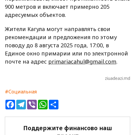
900 метров и включает примерно 205
адресуемых объектов.
Жители Кагула могут направлять свои
рекомендации и предложения по этому
поводу до 8 августа 2025 года, 17:00, в
Единое окно примарии или по электронной
почте на адрес
primariacahul@gmail.com
.
ziuadeazi.md
#Социальная
Facebook
Telegram
Viber
WhatsApp
Share
Поддержите финансово наш