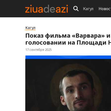
Кагул
Новос
Кагул
Показ фильма «Варвара» и
голосовании на Площади Н
17 сентября 2025