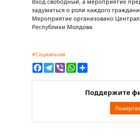
Вход свободный, а мероприятие пре
задуматься о роли каждого граждани
Мероприятие организовано Централ
Республики Молдова.
#Социальная
Facebook
Telegram
Viber
WhatsApp
Share
Поддержите фи
Пожертвов