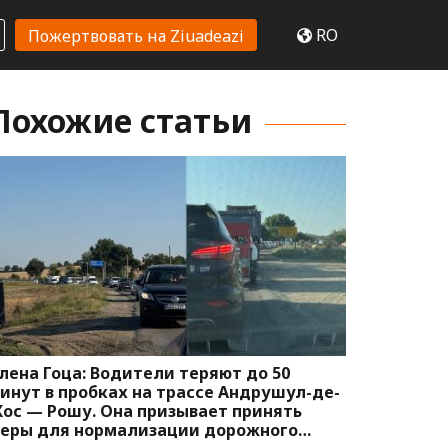
RO
Пожертвовать на Ziuadeazi
Похожие статьи
лена Гоца: Водители теряют до 50
инут в пробках на трассе Андрушул-де-
ос — Рошу. Она призывает принять
еры для нормализации дорожного