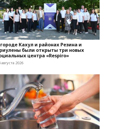
 городе Кахул и районах Резина и
риулены были открыты три новых
оциальных центра «Respiro»
 августа 2026