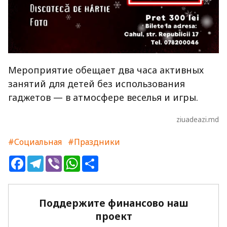
Мероприятие обещает два часа активных
занятий для детей без использования
гаджетов — в атмосфере веселья и игры.
ziuadeazi.md
#Социальная
#Праздники
Facebook
Telegram
Viber
WhatsApp
Share
Поддержите финансово наш
проект